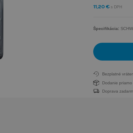
11,20 €
Špecifikácia:
SCHWA
Bezplatné vráten
Dodanie priamo 
Doprava zadarm