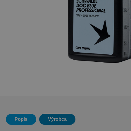
Popis
Výrobca