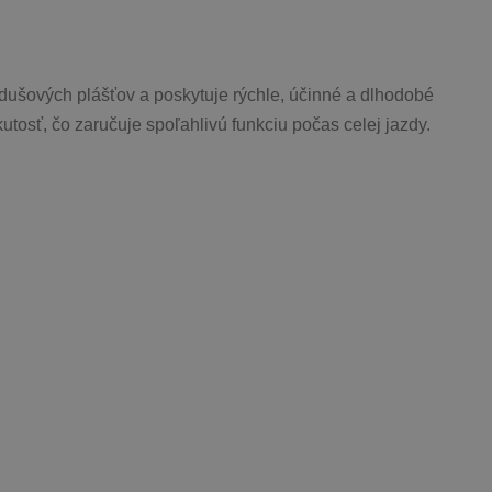
dušových plášťov a poskytuje rýchle, účinné a dlhodobé 
tosť, čo zaručuje spoľahlivú funkciu počas celej jazdy.