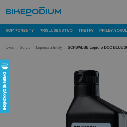
KOMPONENTY
PRÍSLUŠENSTVO
TRETRY
PRILBY A OKU
Úvod
/
Servis
/
Lepenia a tmely
/
SCHWALBE Lepidlo DOC BLUE 2