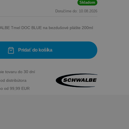
Skladom
Doručíme do: 10.08.2026
LBE Tmel DOC BLUE na bezdušové plášte 200ml
Pridať do košíka
ie tovaru do 30 dní
od distribútora
o od 99,99 EUR