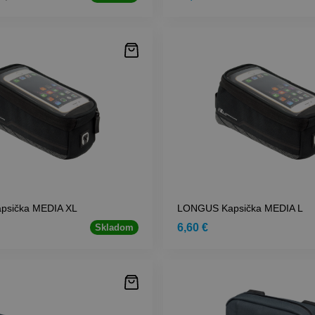
psička MEDIA XL
LONGUS Kapsička MEDIA L
6,60 €
Skladom