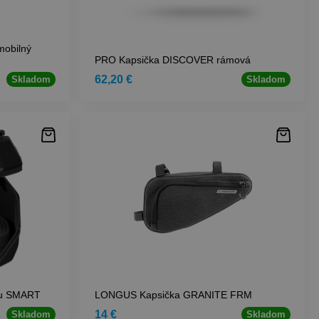
obilný
PRO Kapsička DISCOVER rámová
62,20 €
Skladom
Skladom
ašu SMART
LONGUS Kapsička GRANITE FRM
14 €
Skladom
Skladom