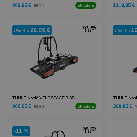
969,95 €
1119,95 €
994 €
Skladom
26,05 €
19
Ušetríte
Ušetríte
THULE Nosič VELOSPACE 3 3B
THULE Nosi
969,95 €
399,95 €
996 €
4
Skladom
-11 %