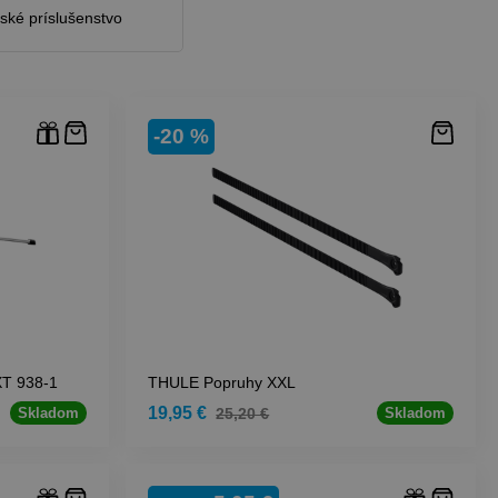
ské príslušenstvo
-20 %
T 938-1
THULE Popruhy XXL
19,95 €
25,20 €
Skladom
Skladom