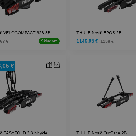
ič VELOCOMPACT 926 3B
THULE Nosič EPOS 2B
1149,95 €
67 €
1158 €
Skladom
,05 €
č EASYFOLD 3 3 bicykle
THULE Nosič OutPace 2B