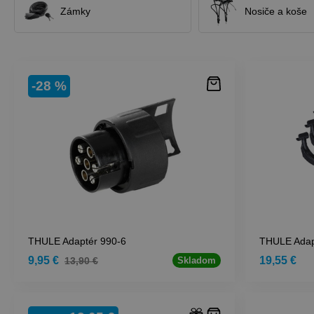
Zámky
Nosiče a koše
-28 %
THULE Adaptér 990-6
THULE Adap
9,95 €
19,55 €
13,90 €
Skladom