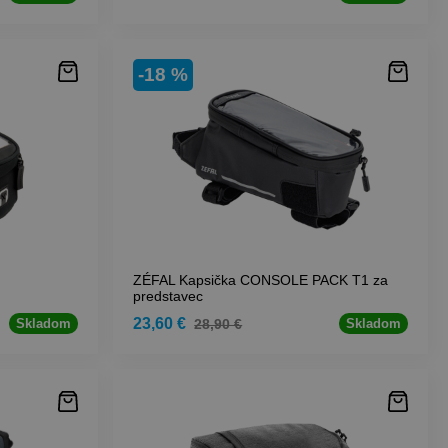
-18 %
ZÉFAL Kapsička CONSOLE PACK T1 za
predstavec
23,60 €
28,90 €
Skladom
Skladom