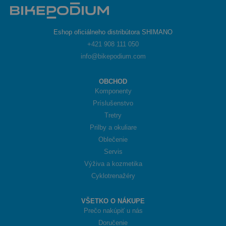
Eshop oficiálneho distribútora SHIMANO
+421 908 111 050
info@bikepodium.com
OBCHOD
Komponenty
Príslušenstvo
Tretry
Prilby a okuliare
Oblečenie
Servis
Výživa a kozmetika
Cyklotrenažéry
VŠETKO O NÁKUPE
Prečo nakúpiť u nás
Doručenie