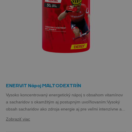
ENERVIT Nápoj MALTODEXTRÍN
Vysoko koncentrovaný energetický nápoj s obsahom vitamínov
a sacharidov s okamžitým aj postupným uvoľňovaním:Vysoký
obsah sacharidov ako zdroja energie aj pre veľmi intenzívne a...
Zobraziť viac