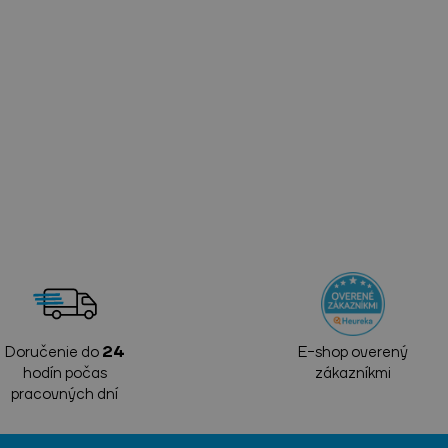
Doručenie do
24
E-shop overený
hodín počas
zákazníkmi
pracovných dní