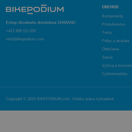
OBCHOD
Komponenty
Eshop oficiálneho distribútora SHIMANO
Príslušenstvo
+421 908 111 050
Tretry
info@bikepodium.com
Prilby a okuliare
Oblečenie
Servis
Výživa a kozmet
Cyklotrenažéry
Copyright © 2024 BIKEPODIUM.com. Všetky práva vyhradené.