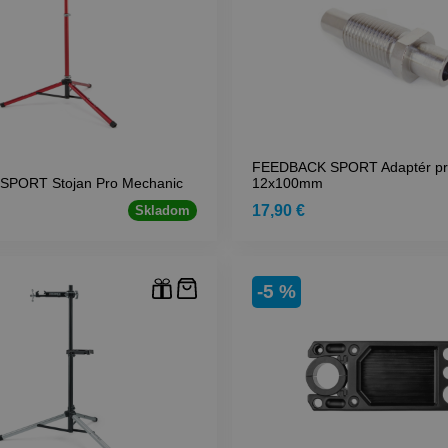
FEEDBACK SPORT Adaptér pre
PORT Stojan Pro Mechanic
12x100mm
17,90 €
Skladom
-5 %