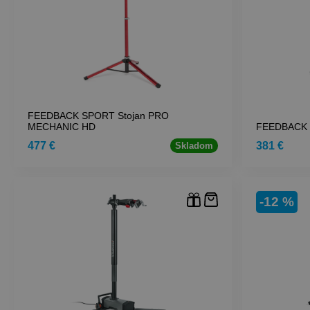
FEEDBACK SPORT Stojan PRO
MECHANIC HD
FEEDBACK S
477 €
381 €
Skladom
-12 %