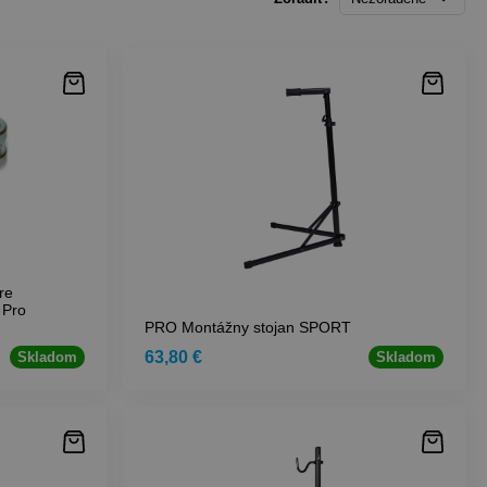
re
 Pro
PRO Montážny stojan SPORT
63,80 €
Skladom
Skladom