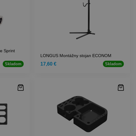
 Sprint
LONGUS Montážny stojan ECONOM
17,60 €
Skladom
Skladom