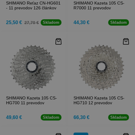
SHIMANO Reťaz CN-HG601
SHIMANO Kazeta 105 CS-
- 11 prevodov 126 článkov
R7000 11 prevodov
25,50 €
44,30 €
27,70 €
Skladom
Skladom
SHIMANO Kazeta 105 CS-
SHIMANO Kazeta 105 CS-
HG700 11 prevodov
HG710 12 prevodov
49,60 €
66,30 €
Skladom
Skladom