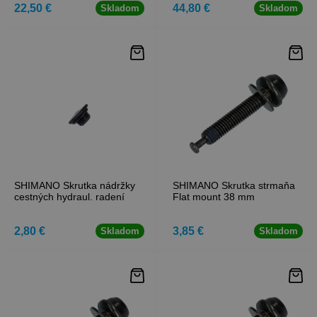
22,50 €
44,80 €
Skladom
Skladom
SHIMANO Skrutka nádržky
SHIMANO Skrutka strmaňa
cestných hydraul. radení
Flat mount 38 mm
2,80 €
3,85 €
Skladom
Skladom