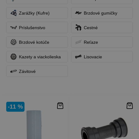
Zarážky (Kufre)
Brzdové gumičky
Príslušenstvo
Cestné
Brzdové kotúče
Reťaze
Kazety a viackolieska
Lisovacie
Závitové
-11 %