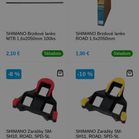
SHIMANO Brzdové lanko
SHIMANO Brzdové lanko
MTB 1,6x2050mm 100ks
ROAD 1,6x2050mm
2,10 €
1,90 €
Skladom
Skladom
-8 %
-10 %
SHIMANO Zarážky SM-
SHIMANO Zarážky SM-
SH10, ROAD, SPD-SL
SH11, ROAD, SPD-SL