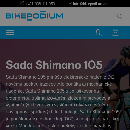
+421 908 111 050
info@bikepodium.com
Sada Shimano 105
Sada Shimano 105 prináša elektronické riadenie Di2
novému spektru jazdcov. Ale ponúka aj mechanické
riadenie. Sada Shimano 105 s sofistikovanou
ergonómiou optimalizovaným zložením prevodov a
výnimočným brzdovým systémom otvára novú éru
dostupnosti špičkových technológií. Sada Shimano 105
je ponúkaná v elektronickej (Di2), ako aj v mechanickej
verzii. Vhodná pre: cestné preteky, cestné maratóny,