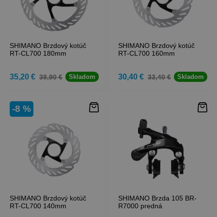
SHIMANO Brzdový kotúč
SHIMANO Brzdový kotúč
RT-CL700 180mm
RT-CL700 160mm
35,20 €
30,40 €
38,90 €
33,40 €
Skladom
Skladom
-8 %
SHIMANO Brzdový kotúč
SHIMANO Brzda 105 BR-
RT-CL700 140mm
R7000 predná