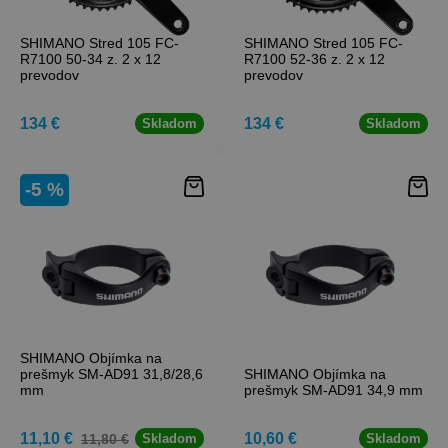
SHIMANO Stred 105 FC-
SHIMANO Stred 105 FC-
R7100 50-34 z. 2 x 12
R7100 52-36 z. 2 x 12
prevodov
prevodov
134 €
134 €
Skladom
Skladom
-5 %
SHIMANO Objímka na
prešmyk SM-AD91 31,8/28,6
SHIMANO Objímka na
mm
prešmyk SM-AD91 34,9 mm
11,10 €
10,60 €
11,80 €
Skladom
Skladom