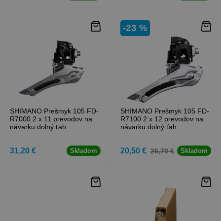
-23 %
SHIMANO Prešmyk 105 FD-
SHIMANO Prešmyk 105 FD-
R7000 2 x 11 prevodov na
R7100 2 x 12 prevodov na
návarku dolný ťah
návarku dolný ťah
31,20 €
20,50 €
26,70 €
Skladom
Skladom