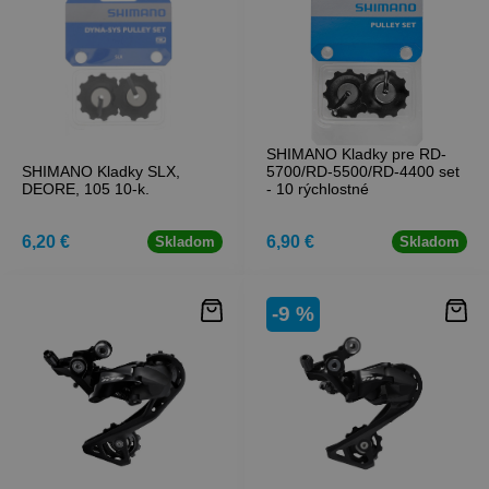
SHIMANO Kladky pre RD-
SHIMANO Kladky SLX,
5700/RD-5500/RD-4400 set
DEORE, 105 10-k.
- 10 rýchlostné
6,20 €
6,90 €
Skladom
Skladom
-9 %