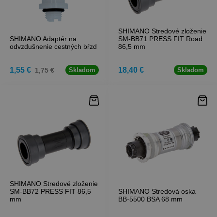
SHIMANO Stredové zloženie
SHIMANO Adaptér na
SM-BB71 PRESS FIT Road
odvzdušnenie cestných bŕzd
86,5 mm
1,55 €
18,40 €
1,75 €
Skladom
Skladom
SHIMANO Stredové zloženie
SM-BB72 PRESS FIT 86,5
SHIMANO Stredová oska
mm
BB-5500 BSA 68 mm