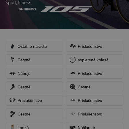
šport, fitness.
Ostatné náradie
Príslušenstvo
Cestné
Vypletené kolesá
Náboje
Príslušenstvo
Cestné
Cestné
Príslušenstvo
Príslušenstvo
Cestné
Príslušenstvo
Lanká
Nášlapné