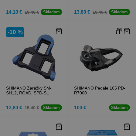
14,10 €
13,80 €
15,40 €
15,40 €
Skladom
Skladom
-10 %
SHIMANO Zarážky SM-
SHIMANO Pedále 105 PD-
SH12, ROAD, SPD-SL
R7000
13,80 €
100 €
15,40 €
Skladom
Skladom