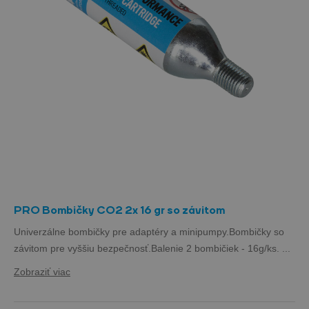
PRO Bombičky CO2 2x 16 gr so závitom
Univerzálne bombičky pre adaptéry a minipumpy.Bombičky so
závitom pre vyššiu bezpečnosť.Balenie 2 bombičiek - 16g/ks. ...
Zobraziť viac