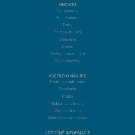
OBCHOD
Komponenty
Príslušenstvo
Tretry
Prilby a okuliare
Oblečenie
Servis
Výživa a kozmetika
Cyklotrenažéry
VŠETKO O NÁKUPE
Prečo nakúpiť u nás
Doručenie
Platba
Reklamácia tovaru
Vrátenie tovaru
Odstúpenie od zmluvy
UŽITOČNÉ INFORMÁCIE