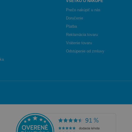
VŠETKO O NÁKUPE
Prečo nakúpiť u nás
Doručenie
Platba
Reklamácia tovaru
Vrátenie tovaru
Odstúpenie od zmluvy
ika