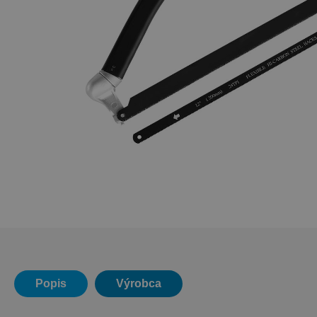
Popis
Výrobca