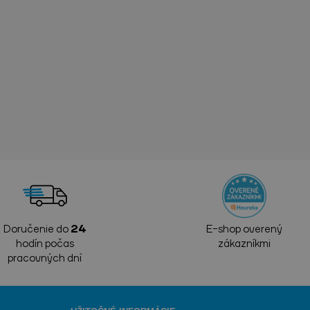
Doručenie do
24
E-shop overený
hodín počas
zákazníkmi
pracovných dní