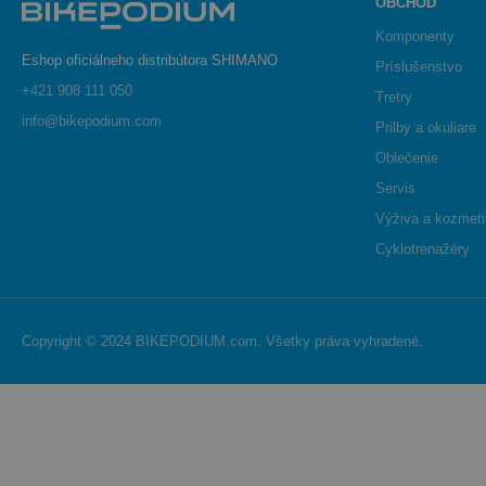
OBCHOD
Komponenty
Eshop oficiálneho distribútora SHIMANO
Príslušenstvo
+421 908 111 050
Tretry
info@bikepodium.com
Prilby a okuliare
Oblečenie
Servis
Výživa a kozmet
Cyklotrenažéry
Copyright © 2024 BIKEPODIUM.com. Všetky práva vyhradené.