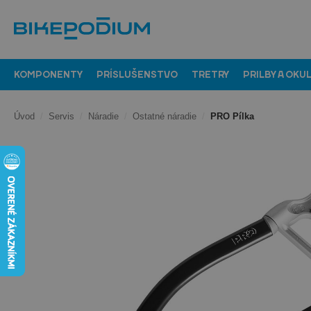
KOMPONENTY
PRÍSLUŠENSTVO
TRETRY
PRILBY A OKU
Úvod
/
Servis
/
Náradie
/
Ostatné náradie
/
PRO Pílka