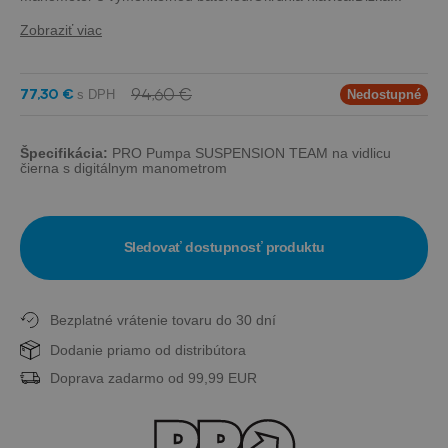
Zobraziť viac
94,60 €
77,30 €
Nedostupné
Špecifikácia:
PRO Pumpa SUSPENSION TEAM na vidlicu
čierna s digitálnym manometrom
Sledovať dostupnosť produktu
Bezplatné vrátenie tovaru do 30 dní
Dodanie priamo od distribútora
Doprava zadarmo od 99,99 EUR