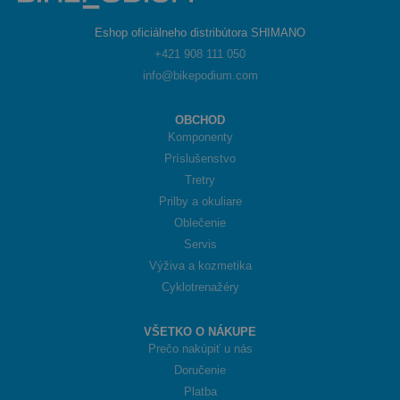
Eshop oficiálneho distribútora SHIMANO
+421 908 111 050
info@bikepodium.com
OBCHOD
Komponenty
Príslušenstvo
Tretry
Prilby a okuliare
Oblečenie
Servis
Výživa a kozmetika
Cyklotrenažéry
VŠETKO O NÁKUPE
Prečo nakúpiť u nás
Doručenie
Platba