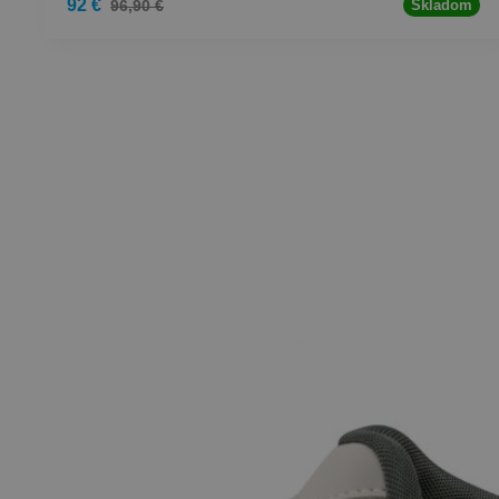
92 €
96,90 €
Skladom